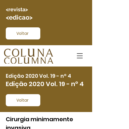
<revista>
<edicao>
Voltar
Edição 2020 Vol. 19 - nº 4
Edição 2020 Vol. 19 - nº 4
Voltar
Cirurgia minimamente
invasiva